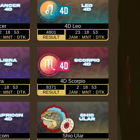
cer
4D Leo
2 : 18 : 51
4801
23 : 18 : 51
: MNT : DTK
RESULT
JAM : MNT : DTK
ra
4D Scorpio
 : 18 : 51
8371
2 : 18 : 51
: MNT : DTK
RESULT
JAM : MNT : DTK
corn
Shio Ular