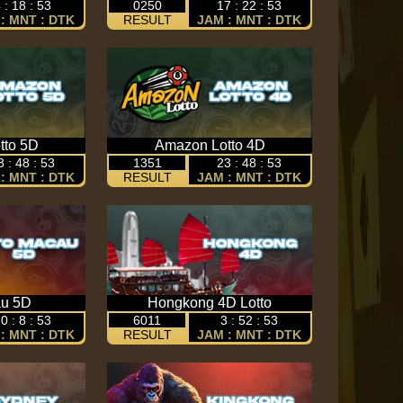
 : 18 : 51
0250
17 : 22 : 51
: MNT : DTK
RESULT
JAM : MNT : DTK
tto 5D
Amazon Lotto 4D
3 : 48 : 51
1351
23 : 48 : 51
: MNT : DTK
RESULT
JAM : MNT : DTK
au 5D
Hongkong 4D Lotto
0 : 8 : 51
6011
3 : 52 : 51
: MNT : DTK
RESULT
JAM : MNT : DTK