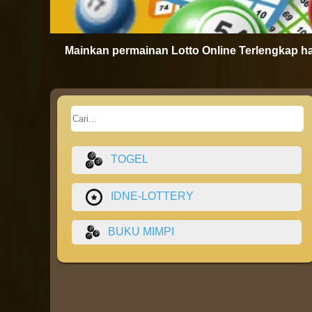
INFO
Mainkan permainan Lotto Online Terlengkap ha
POKER88
Link
Alternatif
Download
Aplikasi
Mobile
TOGEL
IDNE-LOTTERY
BUKU MIMPI