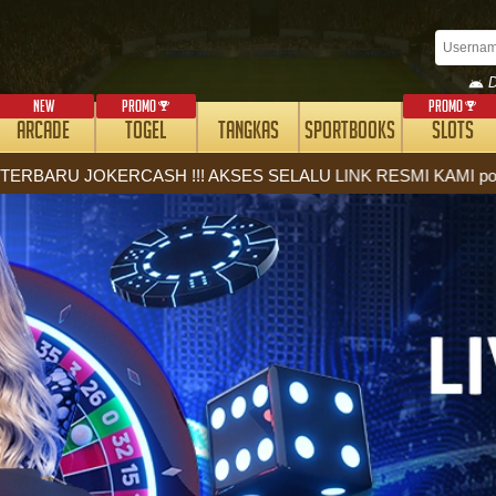
D
NEW
PROMO
PROMO
ARCADE
TOGEL
TANGKAS
SPORTBOOKS
SLOTS
OKERCASH !!! AKSES SELALU LINK RESMI KAMI poker88slay.