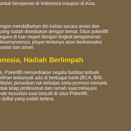
untuk beroperasi di Indonesia maupun di Asia.
gan mendaftarkan diri kalian secara aman dan
yang sudah disediakan dengan benar. Situs poker88
 negara di luar negeri dengan tingkat pengamanan
ga keamanannya, player tentunya akan bertransaksi
santai dan aman.
donesia, Hadiah Berlimpah
 Poker88 menyediakan segala fasilitas terbaik.
pilihan terbanyak ada di berbagai bank (BCA, BNI,
llet, penarikan tak terbatas serta promosi menarik.
 untuk tetap profesional dan ramah saat melayani
r kesulitan saat berjudi di situs Poker88.
daftar yang sudah tertera.