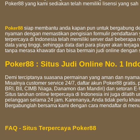
Poker88 yang kami sediakan telah memiliki lisensi yang sah 
Poker88
siap membantu anda kapan pun untuk bergabung den
nyaman dengan memastikan pengisian formulir pendaftaran 
terpercaya di Indonesia telah memiliki server dari beberapa
data yang tinggi, sehingga data dari para player akan terja
tanpa merasa khawatir dan bisa bermain judi online dengan 
Poker88 : Situs Judi Online No. 1 In
Demi terciptanya suasana permainan yang aman dan nyaman,
Misalnya customer service 24/7, daftar akun Poker88 gratis, 
BRI, BII, CIMB Niaga, Danamon dan Mandiri) dan setoran E-Wa
Situs taruhan online terpercaya di Indonesia ini juga dilatih
pelanggan selama 24 jam. Karenanya, Anda tidak perlu khawati
Bergabunglah bersama kami dengan cara mendaftar di menu 
FAQ - Situs Terpercaya Poker88