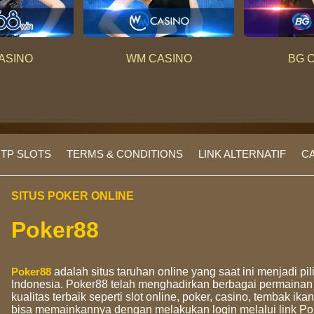
ASINO
WM CASINO
BG 
TP SLOTS
TERMS & CONDITIONS
LINK ALTERNATIF
C
SITUS POKER ONLINE
Poker88
Poker88
adalah situs taruhan online yang saat ini menjadi pi
Indonesia. Poker88 telah menghadirkan berbagai permainan 
kualitas terbaik seperti slot online, poker, casino, tembak i
bisa memainkannya dengan melakukan login melalui link Po