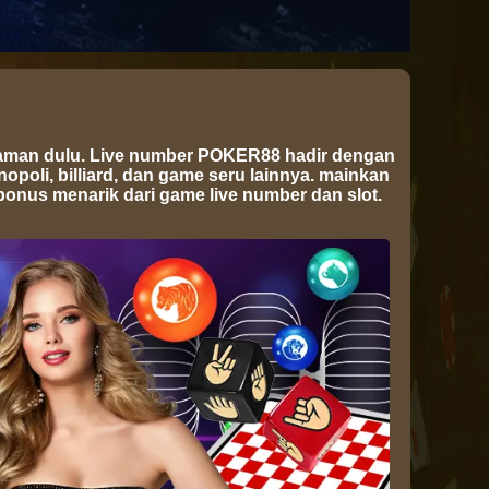
jaman dulu. Live number POKER88 hadir dengan
poli, billiard, dan game seru lainnya. mainkan
onus menarik dari game live number dan slot.